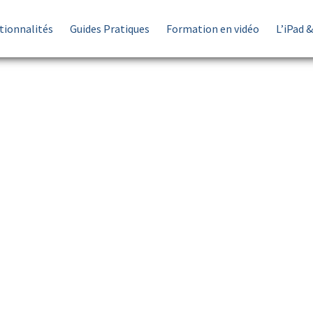
tionnalités
Guides Pratiques
Formation en vidéo
L’iPad 