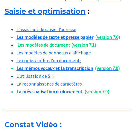
Saisie et optimisation
:
L’assistant de saisie d’adresse
Les modèles de texte et presse papier
(version 7.0)
Les modèles de document (version 7.1)
Les modèles de panneaux d’affichage
Le copier/coller d’un document
;
Les mémos vocaux et la transcription
(version 7.0)
L’utilisation de Siri
La reconnaissance de caractères
La prévisualisation du document
(version 7.0)
Constat Vidéo :