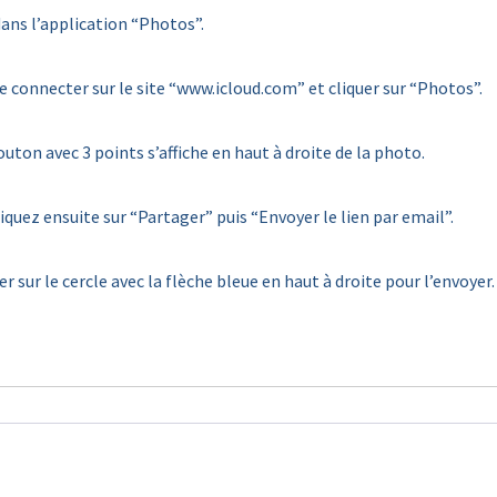
 dans l’application “Photos”.
se connecter sur le site “www.icloud.com” et cliquer sur “Photos”.
outon avec 3 points s’affiche en haut à droite de la photo.
iquez ensuite sur “Partager” puis “Envoyer le lien par email”.
uer sur le cercle avec la flèche bleue en haut à droite pour l’envoyer.