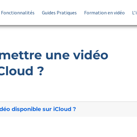
Fonctionnalités
Guides Pratiques
Formation en vidéo
L’
ettre une vidéo
iCloud ?
éo disponible sur iCloud ?