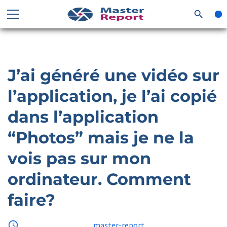
search
J’ai généré une vidéo sur
l’application, je l’ai copié
dans l’application
“Photos” mais je ne la
vois pas sur mon
ordinateur. Comment
faire?
access_time
18 juillet 2025
by
master-report