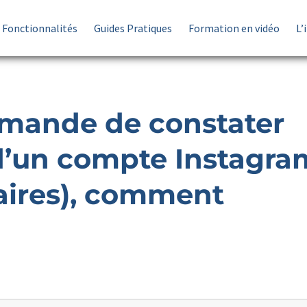
Fonctionnalités
Guides Pratiques
Formation en vidéo
L’
emande de constater
 d’un compte Instagra
laires), comment