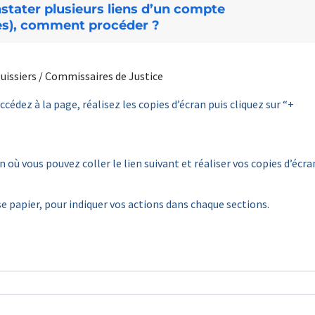
tater plusieurs liens d’un compte
res), comment procéder ?
uissiers / Commissaires de Justice
ccédez à la page, réalisez les copies d’écran puis cliquez sur “+
où vous pouvez coller le lien suivant et réaliser vos copies d’écra
e papier, pour indiquer vos actions dans chaque sections.