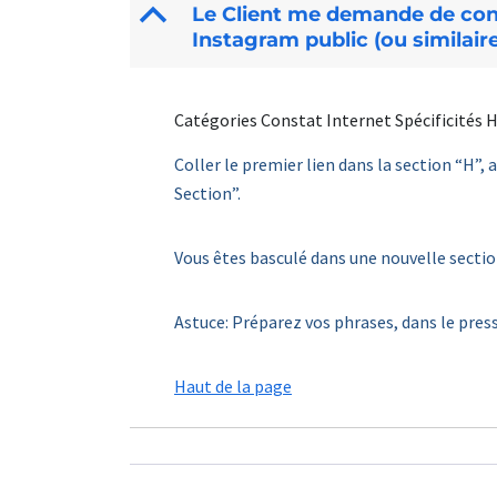
B
Le Client me demande de cons
Instagram public (ou similai
Catégories Constat Internet Spécificités H
Coller le premier lien dans la section “H”, a
Section”.
Vous êtes basculé dans une nouvelle section 
Astuce: Préparez vos phrases, dans le press
Haut de la page